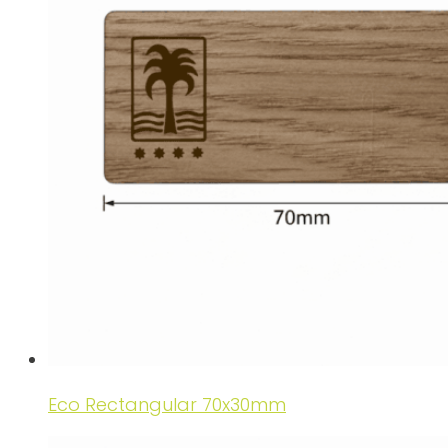
Eco Rectangular 70x30mm