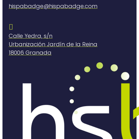
hispabadge@hispabadge.com

Calle Yedra, s/n
Urbanización Jardín de la Reina
18006 Granada