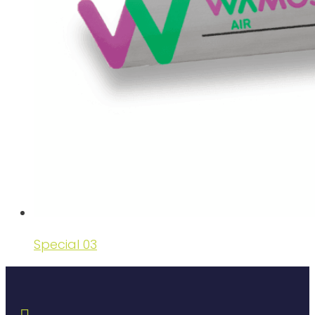
Special 03