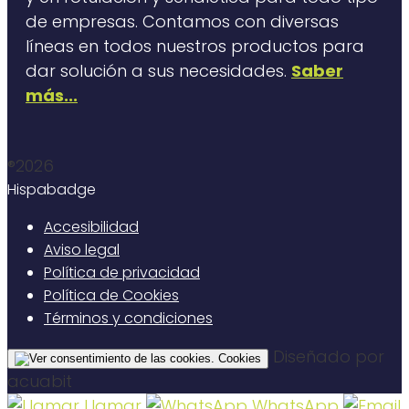
de empresas. Contamos con diversas
líneas en todos nuestros productos para
dar solución a sus necesidades.
Saber
más...
®2026
Hispabadge
Accesibilidad
Aviso legal
Política de privacidad
Política de Cookies
Términos y condiciones
Diseñado por
Cookies
acuabit
Llamar
WhatsApp