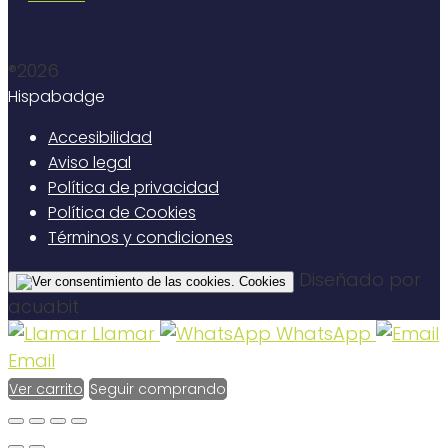
®2026
Hispabadge
Accesibilidad
Aviso legal
Política de privacidad
Política de Cookies
Términos y condiciones
Diseñado por
Cookies
acuabit
Llamar
WhatsApp
Email
Ver carrito
Seguir comprando