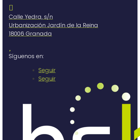

Calle Yedra, s/n
Urbanización Jardín de la Reina
18006 Granada

Síguenos en:
Seguir
Seguir