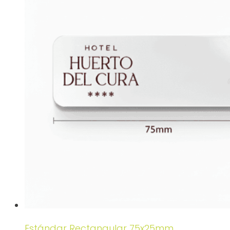
Estándar Rectangular 75x25mm