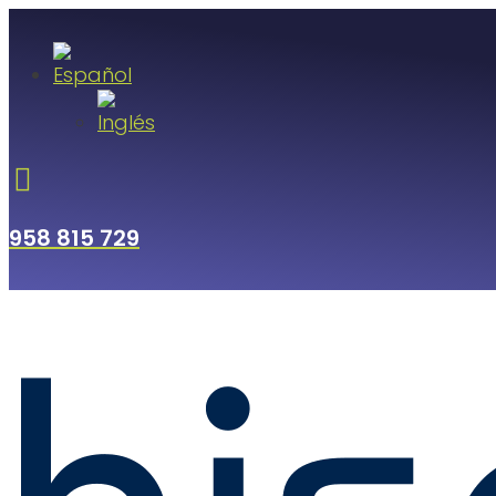

958 815 729