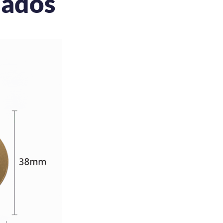
nados